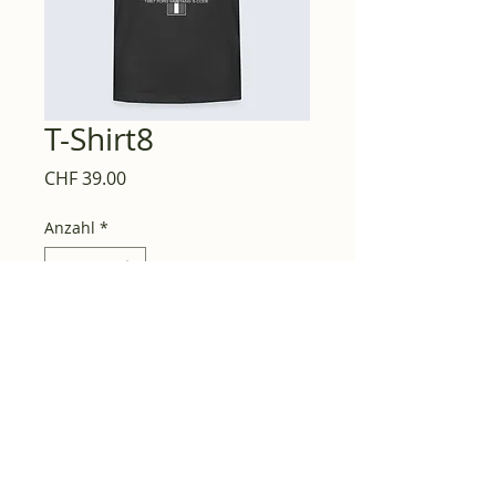
T-Shirt8
Preis
CHF 39.00
Anzahl
*
In den Warenkorb
Mustang Classics