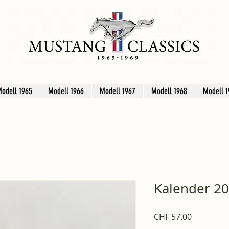
odell 1965
Modell 1966
Modell 1967
Modell 1968
Modell 1
Kalender 2
Preis
CHF 57.00