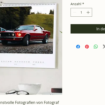
Anzahl
*
In d
unstvolle Fotografien von Fotograf