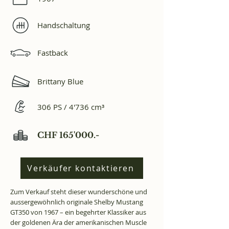
Handschaltung
Fastback
Brittany Blue
306 PS / 4'736 cm³
CHF 165'000.-
Verkäufer kontaktieren
Zum Verkauf steht dieser wunderschöne und
aussergewöhnlich originale Shelby Mustang
GT350 von 1967 – ein begehrter Klassiker aus
der goldenen Ära der amerikanischen Muscle